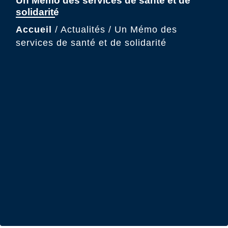
Un Mémo des services de santé et de
solidarité
Accueil
/
Actualités
/
Un Mémo des
services de santé et de solidarité