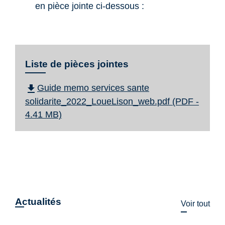
en pièce jointe ci-dessous :
Liste de pièces jointes
file_download
Guide memo services sante
solidarite_2022_LoueLison_web.pdf (PDF -
4.41 MB)
Actualités
Voir tout