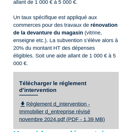
allant de 1 000 € à 5 000 €.
Un taux spécifique est appliqué aux
commerces pour des travaux de
rénovation
de la devanture du magasin
(vitrine,
enseigne etc.). La subvention s’élève alors à
20% du montant HT des dépenses
éligibles. Soit une aide allant de 1 000 € à 5
000 €.
Télécharger le réglement
d'intervention
file_download
Règlement d_intervention -
Immobilier d_entreprise révisé
novembre 2024.pdf (PDF - 1.39 MB)