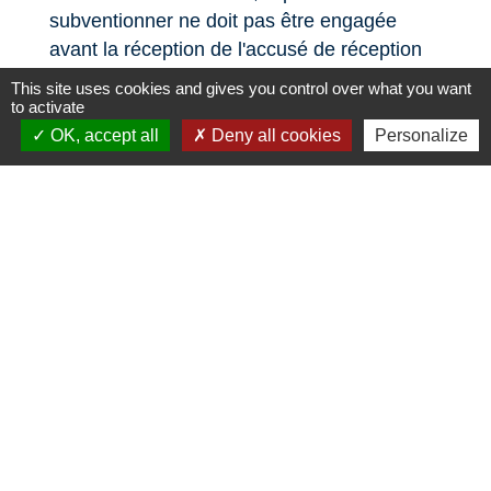
subventionner ne doit pas être engagée
avant la réception de l'accusé de réception
de dossier complet.
This site uses cookies and gives you control over what you want
to activate
OK, accept all
Deny all cookies
Personalize
Actualités
Voir tout