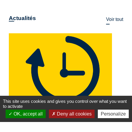
Actualités
Voir tout
This site uses cookies and gives you control over what you want
to activate
OK, accept all
Deny all cookies
Personalize
Horaires d'ouverture adaptés à
France services Quingey
SOCIAL