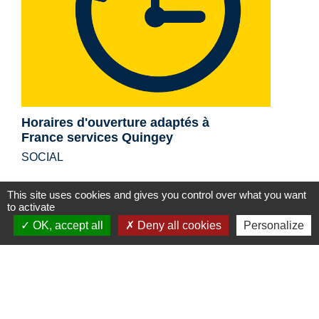
Horaires d'ouverture adaptés à
France services Quingey
SOCIAL
This site uses cookies and gives you control over what you want
to activate
OK, accept all
Deny all cookies
Personalize
Contacts
Communauté de Communes Loue Lison
7, rue Édouard-Bastide
25290 Ornans - FRANCE