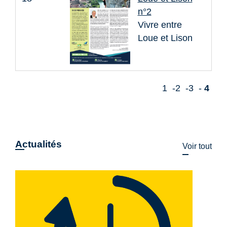
n°2
Vivre entre
Loue et Lison
1
-2
-3
-
4
Actualités
Voir tout