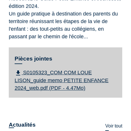
édition 2024.
Un guide pratique à destination des parents du
territoire réunissant les étapes de la vie de
l'enfant : des tout-petits au collégiens, en
passant par le chemin de l'école...
Pièces jointes
file_download
S0105323_COM COM LOUE
LISON_guide memo PETITE ENFANCE
2024_web.pdf (PDF - 4.47Mo)
Actualités
Voir tout