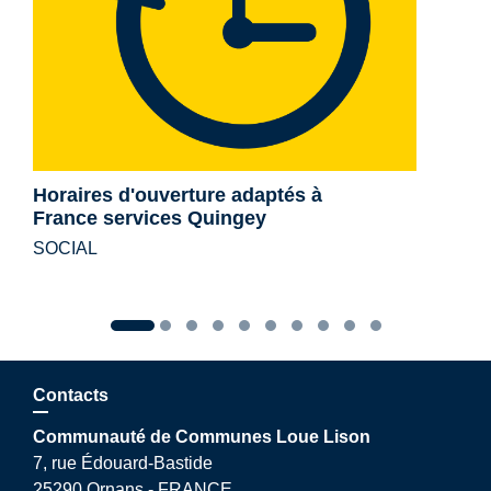
Horaires d'ouverture adaptés à
France services Quingey
SOCIAL
Contacts
Communauté de Communes Loue Lison
7, rue Édouard-Bastide
25290 Ornans - FRANCE