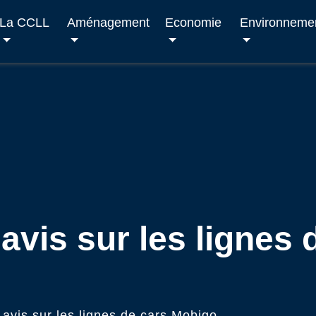
La CCLL
Aménagement
Economie
Environneme
avis sur les lignes 
avis sur les lignes de cars Mobigo