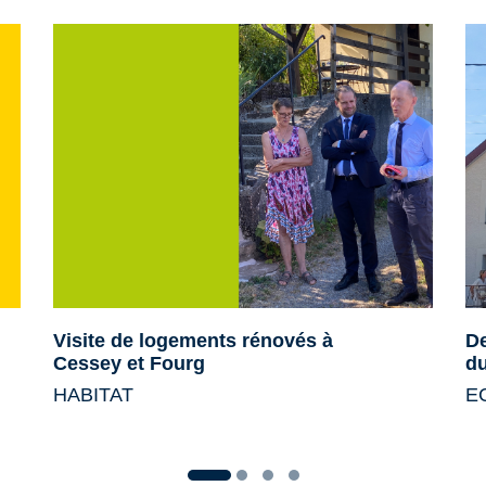
Visite de logements rénovés à
De
Cessey et Fourg
du
HABITAT
E