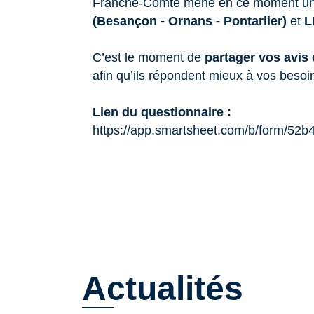
Franche-Comté mène en ce moment u
(Besançon - Ornans - Pontarlier)
et
L
C’est le moment de
partager vos avis
afin qu’ils répondent mieux à vos besoi
Lien du questionnaire :
https://app.smartsheet.com/b/form/5
Actualités