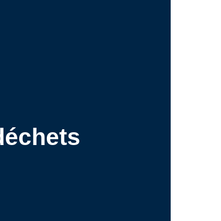
 déchets