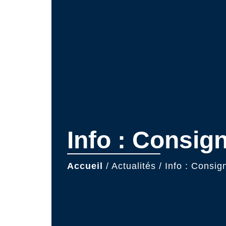
Info : Consig
Accueil
/
Actualités
/
Info : Consig